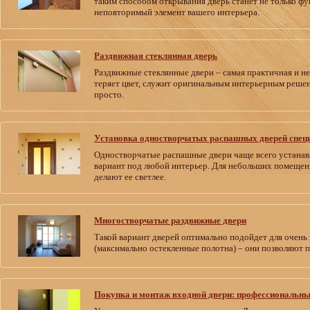
таким способом открывания дверь станет не только фу
неповторимый элемент вашего интерьера.
Раздвижная стеклянная дверь
Раздвижные стеклянные двери – самая практичная и не
теряет цвет, служит оригинальным интерьерным решен
просто.
Установка одностворчатых распашных дверей спец
Одностворчатые распашные двери чаще всего устанавл
вариант под любой интерьер. Для небольших помещен
делают ее светлее.
Многостворчатые раздвижные двери
Такой вариант дверей оптимально подойдет для очень
(максимально остекленные полотна) – они позволяют п
Покупка и монтаж входной двери: профессиональны