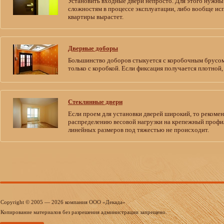
Установить входные двери непросто. Для этого нужн
сложностям в процессе эксплуатации, либо вообще исп
квартиры вырастет.
Дверные доборы
Большинство доборов стыкуется с коробочным брусом
только с коробкой. Если фиксация получается плотной
Стеклянные двери
Если проем для установки дверей широкий, то рекомен
распределению весовой нагрузки на крепежный профиль
линейных размеров под тяжестью не происходит.
Copyright © 2005 — 2026 компания ООО «Декада»
Копирование материалов без разрешения администрации запрещено.