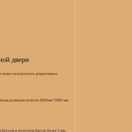
ной двери
ли может испортиться декоративное
ейным размерам полотна (660мм*2060 мм,
м брусом и полотном был не более 5 мм,