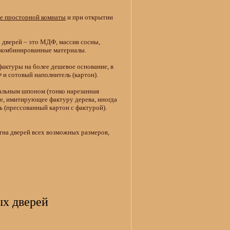
ее просторной комнаты
и при открытии
 дверей – это МДФ, массив сосны,
, комбинированные материалы.
актуры на более дешевое основание, в
 и сотовый наполнитель (картон).
альным шпоном (тонко нарезанная
е, имитирующее фактуру дерева, иногда
 (прессованный картон с фактурой).
тна дверей всех возможных размеров,
х дверей