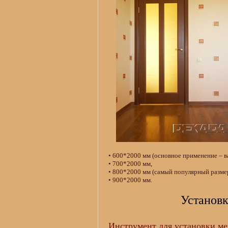
• 600*2000 мм (основное применение – в
• 700*2000 мм,
• 800*2000 мм (самый популярный размер 
• 900*2000 мм.
Установ
Инструмент для установки м