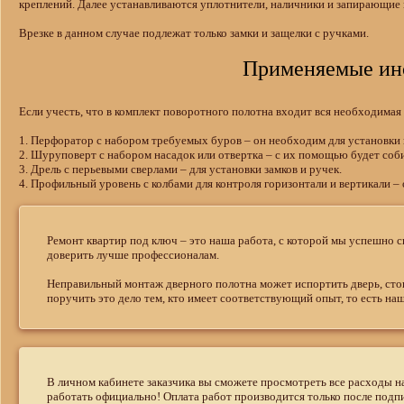
креплений. Далее устанавливаются уплотнители, наличники и запирающие
Врезке в данном случае подлежат только замки и защелки с ручками.
Применяемые ин
Если учесть, что в комплект поворотного полотна входит вся необходимая
1. Перфоратор с набором требуемых буров – он необходим для установки 
2. Шуруповерт с набором насадок или отвертка – с их помощью будет соб
3. Дрель с перьевыми сверлами – для установки замков и ручек.
4. Профильный уровень с колбами для контроля горизонтали и вертикали –
Ремонт квартир под ключ – это наша работа, с которой мы успешно сп
доверить лучше профессионалам.
Неправильный монтаж дверного полотна может испортить дверь, стои
поручить это дело тем, кто имеет соответствующий опыт, то есть на
В личном кабинете заказчика вы сможете просмотреть все расходы 
работать официально! Оплата работ производится только после подпи