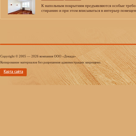
К напольным покрытиям предъявляются особые требов
стиранию и при этом вписываться в интерьер помещен
Copyright © 2005 — 2026 компания ООО «Декада»
Копирование материалов без разрешения администрации запрещено.
Карта сайта