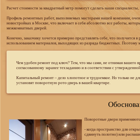
Расчет стоимости за квадратный метр помогут сделать наши специалисты, к
Профиль ремонтных работ, выполняемых мастерами нашей компании, очень
новостройках в Москве, что включает в себя абсолютно все работы, котор
межкомнатных дверей.
Конечно, заказчику хочется примерно представлять себе, что получится в 
использованием материалов, выходящих из разряда бюджетных. Поэтому м
Чем удобен ремонт под ключ? Тем, что мы сами, не отнимая вашего в
согласованному заранее техзаданию и в соответствии с утвержденной
Капитальный ремонт – дело хлопотное и трудоемкое. Но только не дл
установят поворотную рото-дверь в вашей квартире.
Обоснова
Поворотные двери применяются
- когда пространство для откр
сдвинуть полотно) или распашн