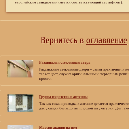
европейским стандартам (имеется соответствующий сертификат).
Вернитесь в
оглавление
Раздвижная стеклянная дверь
Раздвижные стеклянные двери – самая практичная и не
теряет цвет, служит оригинальным интерьерным решен
просто.
Группа из розеток и антенны
Так как такая проводка к антенне делается практичес
для укладки без защиты под слой штукатурки. Для так
Массив акации на пол