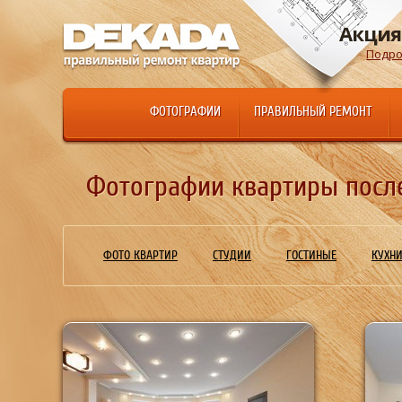
Акция
Подро
ФОТОГРАФИИ
ПРАВИЛЬНЫЙ РЕМОНТ
Фотографии квартиры после 
ФОТО КВАРТИР
СТУДИИ
ГОСТИНЫЕ
КУХН