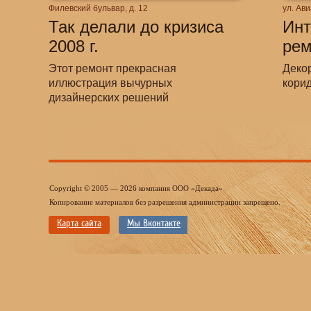
Филевский бульвар, д. 12
ул. Ави
Так делали до кризиса
Инт
2008 г.
рем
Этот ремонт прекрасная
Декор
иллюстрация вычурных
корид
дизайнерских решений
Copyright © 2005 — 2026 компания ООО «Декада»
Копирование материалов без разрешения администрации запрещено.
Карта сайта
Мы Вконтакте