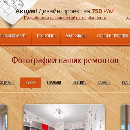
Акция!
Дизайн-проект за
750
Р
/м
2
Подробности на нашем сайте remplanner.ru
Ад
ЛЬНЫЙ РЕМОНТ
ТЕХПРОЕКТ
МАТЕРИАЛЫ
СРОКИ И ПОРЯДОК
Фотографии наших ремонтов
ОСТИНЫЕ
КУХНИ
СПАЛЬНИ
ДЕТСКИЕ
ВАННЫЕ
ТУАЛ