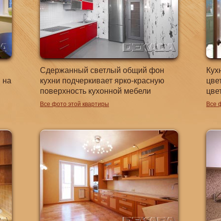
Сдержанный светлый общий фон
Кух
 на
кухни подчеркивает ярко-красную
цве
поверхность кухонной мебели
цве
Все фото этой квартиры
Все 