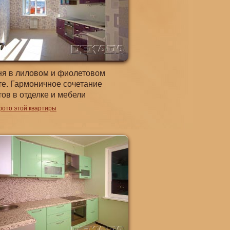
ня в лиловом и фиолетовом
те. Гармоничное сочетание
тов в отделке и мебели
фото этой квартиры