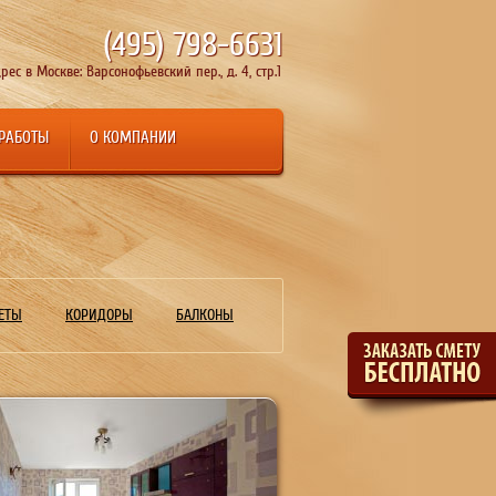
(495)
798-6631
рес в Москве: Варсонофьевский пер., д. 4, стр.1
 РАБОТЫ
О КОМПАНИИ
ЕТЫ
КОРИДОРЫ
БАЛКОНЫ