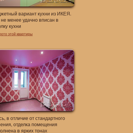
жетный вариант кухни из ИКЕЯ.
 не менее удачно вписан в
елку кухни
фото этой квартиры
сь, в отличие от стандартного
ения, отделка помещения
олнена в ярких тонах