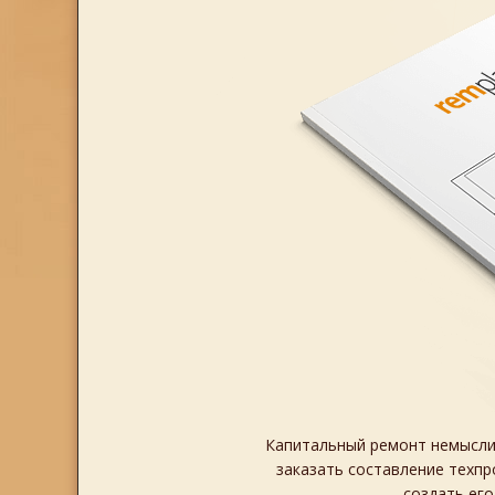
Капитальный ремонт немысли
заказать составление техпр
создать ег