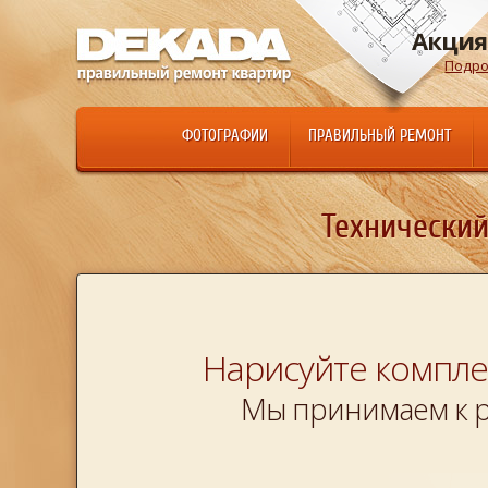
Акция
Подро
ФОТОГРАФИИ
ПРАВИЛЬНЫЙ РЕМОНТ
Технический
Нарисуйте компле
Мы принимаем к р