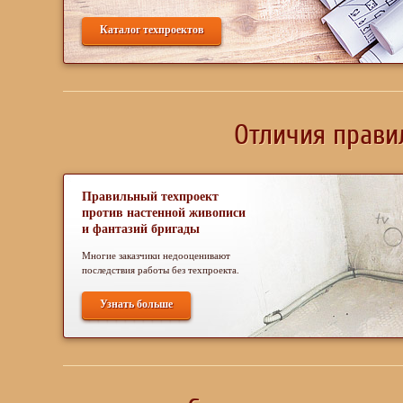
Каталог техпроектов
Отличия прави
Правильный техпроект
против настенной живописи
и фантазий бригады
Многие заказчики недооценивают
последствия работы без техпроекта.
Узнать больше