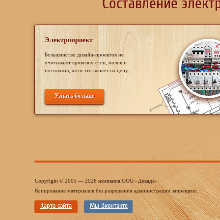
Составление элект
Электропроект
Большинство дизайн-проектов не
учитывают кривизну стен, полов и
потолоков, хотя это влияет на цену.
Узнать больше
Copyright © 2005 — 2026 компания ООО «Декада»
Копирование материалов без разрешения администрации запрещено.
Карта сайта
Мы Вконтакте