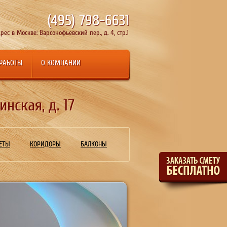
(495)
798-6631
рес в Москве: Варсонофьевский пер., д. 4, стр.1
 РАБОТЫ
О КОМПАНИИ
нская, д. 17
ЕТЫ
КОРИДОРЫ
БАЛКОНЫ