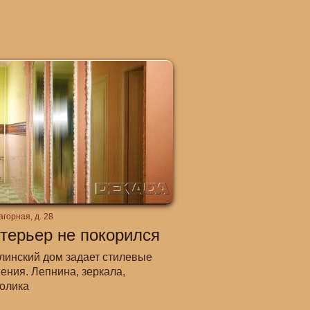
агорная, д. 28
терьер не покорился
линский дом задает стилевые
ения. Лепнина, зеркала,
олика