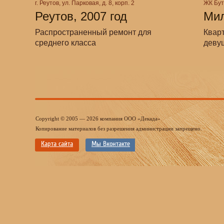
г. Реутов, ул. Парковая, д. 8, корп. 2
ЖК Буто
Реутов, 2007 год
Мил
Распространенный ремонт для
Квар
среднего класса
девуш
Copyright © 2005 — 2026 компания ООО «Декада»
Копирование материалов без разрешения администрации запрещено.
Карта сайта
Мы Вконтакте