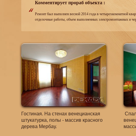
Комментирует прораб объекта :
Ремонт был выполнен весной 2014 года в четырехкомнатной ква
отделочные работы, объем выполненных электромонтажных и чер
Гостиная. На стенах венецианская
Спаль
штукатурка, полы - массив красного
венец
дерева Мербау.
масси