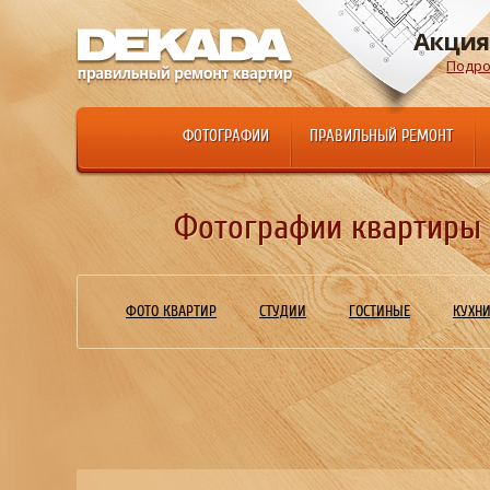
Акция
Подро
ФОТОГРАФИИ
ПРАВИЛЬНЫЙ РЕМОНТ
Фотографии квартиры п
ФОТО КВАРТИР
СТУДИИ
ГОСТИНЫЕ
КУХН