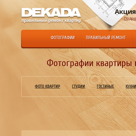
Акция
Подро
ФОТОГРАФИИ
ПРАВИЛЬНЫЙ РЕМОНТ
Фотографии квартиры п
ФОТО КВАРТИР
СТУДИИ
ГОСТИНЫЕ
КУХН