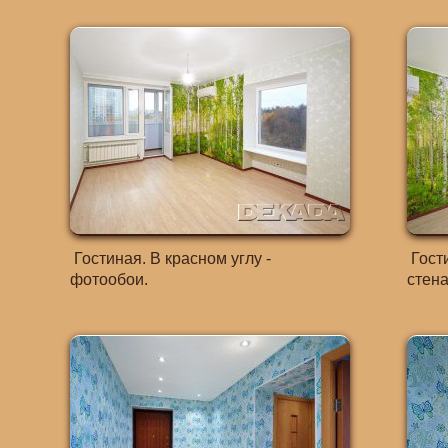
Гостиная. В красном углу -
Гости
фотообои.
стена