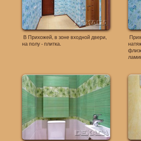
В Прихожей, в зоне входной двери,
Прихо
на полу - плитка.
натяж
флизе
ламин