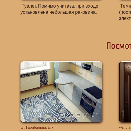
Туалет. Помимо унитаза, при входе
Темн
установлена небольшая раковина.
(пос
элек
Посмот
ул. Гарибальди, д. 7
ул. Гл