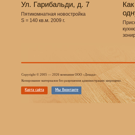
Ул. Гарибальди, д. 7
Как
одн
Пятикомнатная новостройка
S = 140 кв.м. 2009 г.
Прис
кухню
зони
Copyright © 2005 — 2026 компания ООО «Декада»
Копирование материалов без разрешения администрации запрещено.
Карта сайта
Мы Вконтакте