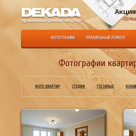
Акция
Подро
ФОТОГРАФИИ
ПРАВИЛЬНЫЙ РЕМОНТ
Фотографии квартир
ФОТО КВАРТИР
СТУДИИ
ГОСТИНЫЕ
КУХН