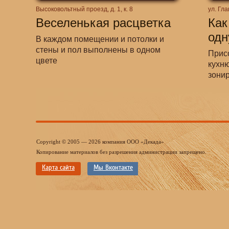
Высоковольтный проезд, д. 1, к. 8
ул. Гл
Веселенькая расцветка
Как
одн
В каждом помещении и потолки и
стены и пол выполнены в одном
Прис
цвете
кухню
зони
Copyright © 2005 — 2026 компания ООО «Декада»
Копирование материалов без разрешения администрации запрещено.
Карта сайта
Мы Вконтакте