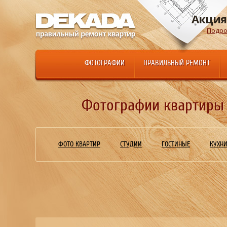
Акция
Подро
ФОТОГРАФИИ
ПРАВИЛЬНЫЙ РЕМОНТ
Фотографии квартиры 
ФОТО КВАРТИР
СТУДИИ
ГОСТИНЫЕ
КУХН