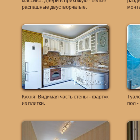
массива. Двери в прихожую - белые
разд
распашные двустворчатые.
монт
Кухня. Видимая часть стены - фартук
Туале
из плитки.
пол -