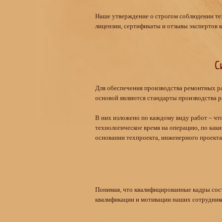
Наше утверждение о строгом соблюдении тех
лицензии, сертификаты и отзывы экспертов 
С
Для обеспечения производства ремонтных ра
основой являются стандарты производства раб
В них изложено по каждому виду работ – что
технологическое время на операцию, по как
основании техпроекта, инженерного проекта
Понимая, что квалифицированные кадры сос
квалификации и мотивации наших сотрудник