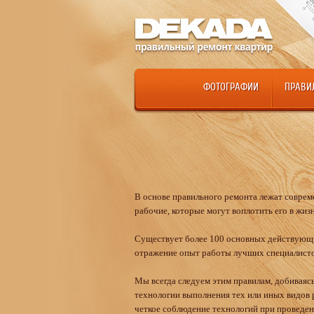
ФОТОГРАФИИ
ПРАВИ
В основе правильного ремонта лежат совреме
рабочие, которые могут воплотить его в жизн
Существует более 100 основных действующих
отражение опыт работы лучших специалистов
Мы всегда следуем этим правилам, добиваясь
технологии выполнения тех или иных видов
четкое соблюдение технологий при проведен