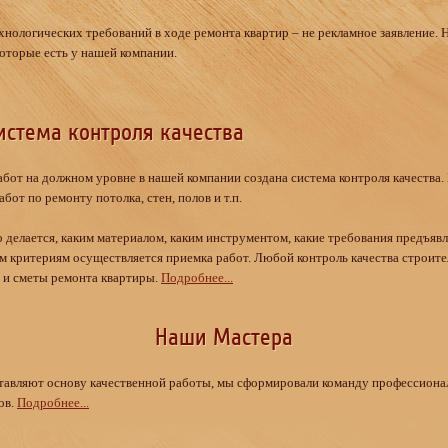
нологических требований в ходе ремонта квартир – не рекламное заявление. 
которые есть у нашей компании.
истема контроля качества
бот на должном уровне в нашей компании создана система контроля качества.
от по ремонту потолка, стен, полов и т.п.
 делается, каким материалом, каким инструментом, какие требования предъявл
им критериям осуществляется приемка работ. Любой контроль качества строит
 и сметы ремонта квартиры.
Подробнее...
Наши Мастера
тавляют основу качественной работы, мы сформировали команду профессиона
ов.
Подробнее...