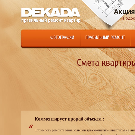
Акция
Подро
ФОТОГРАФИИ
ПРАВИЛЬНЫЙ РЕМОНТ
Смета квартиры
Комментирует прораб объекта :
Стоимость ремонта этой большой трехкомнатной квартиры - выше 