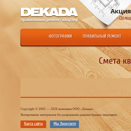
Акция
Подро
ФОТОГРАФИИ
ПРАВИЛЬНЫЙ РЕМОНТ
Смета кв
Copyright © 2005 — 2026 компания ООО «Декада»
Копирование материалов без разрешения администрации запрещено.
Карта сайта
Мы Вконтакте