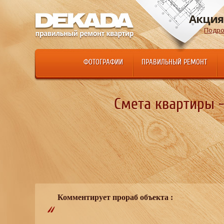
Акция
Подро
ФОТОГРАФИИ
ПРАВИЛЬНЫЙ РЕМОНТ
Смета квартиры - 
Комментирует прораб объекта :