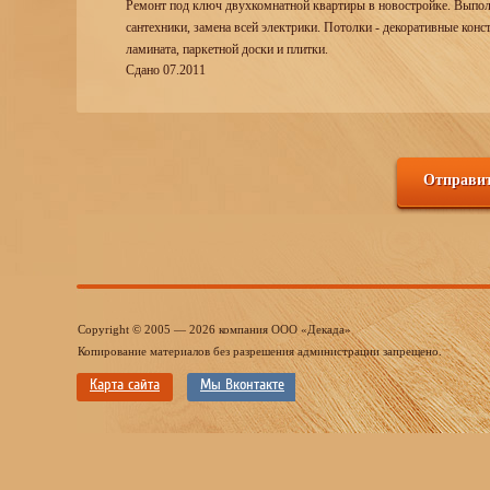
Ремонт под ключ двухкомнатной квартиры в новостройке. Выполн
сантехники, замена всей электрики. Потолки - декоративные кон
ламината, паркетной доски и плитки.
Сдано 07.2011
Отправит
Copyright © 2005 — 2026 компания ООО «Декада»
Копирование материалов без разрешения администрации запрещено.
Карта сайта
Мы Вконтакте