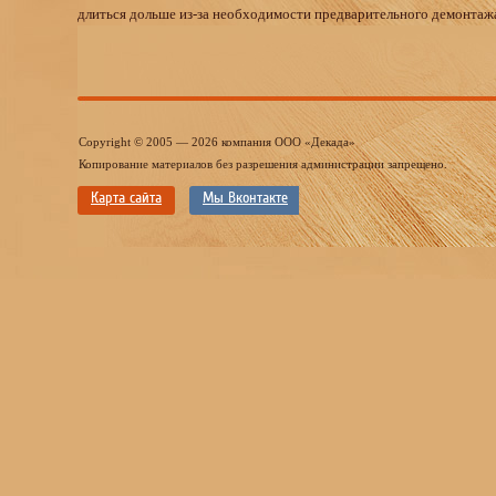
длиться дольше из-за необходимости предварительного демонтажа
Copyright © 2005 — 2026 компания ООО «Декада»
Копирование материалов без разрешения администрации запрещено.
Карта сайта
Мы Вконтакте