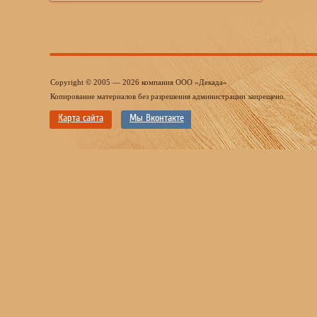
Copyright © 2005 — 2026 компания ООО «Декада»
Копирование материалов без разрешения администрации запрещено.
Карта сайта
Мы Вконтакте