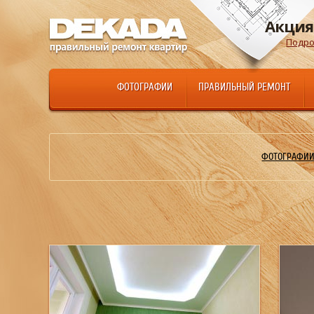
Акция
Подро
ФОТОГРАФИИ
ПРАВИЛЬНЫЙ РЕМОНТ
ФОТОГРАФИИ