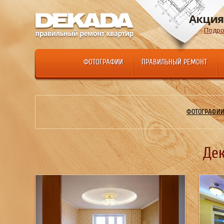
Акция
Подро
ФОТОГРАФИИ
ПРАВИЛЬНЫЙ РЕМОНТ
ФОТОГРАФИИ
Де