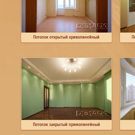
Потолок открытый криволинейный
П
Потолок закрытый прямолинейный