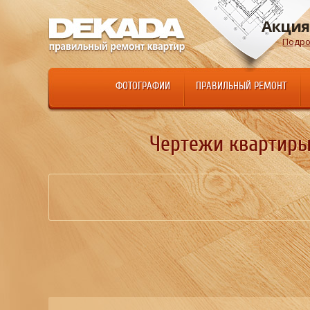
Акция
Подро
ФОТОГРАФИИ
ПРАВИЛЬНЫЙ РЕМОНТ
Чертежи квартиры -