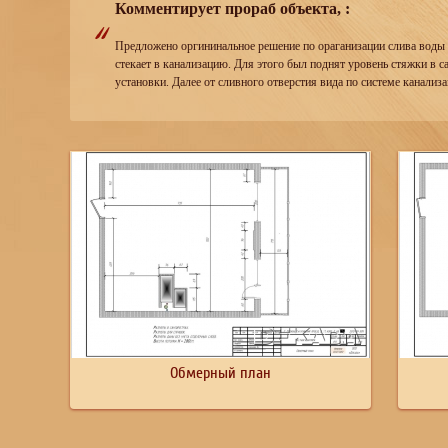
Комментирует прораб объекта, :
Предложено оргининальное решение по ораганизации слива воды в
стекает в канализацию. Для этого был поднят уровень стяжки в 
установки. Далее от сливного отверстия вида по системе канализ
Обмерный план