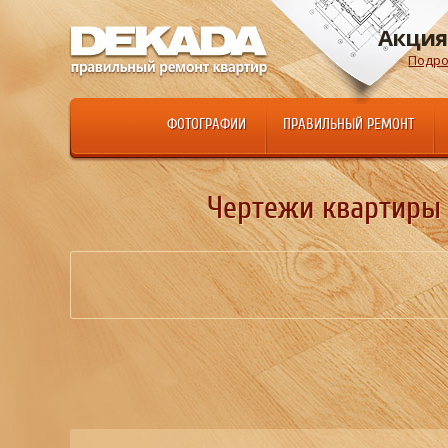
Акция
Подро
ФОТОГРАФИИ
ПРАВИЛЬНЫЙ РЕМОНТ
Чертежи квартиры -