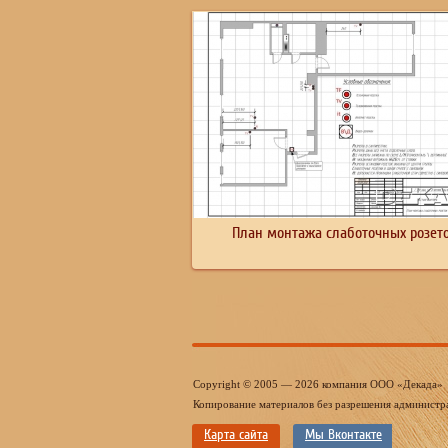
План монтажа слаботочных розет
Copyright © 2005 — 2026 компания ООО «Декада»
Копирование материалов без разрешения администр
Карта сайта
Мы Вконтакте