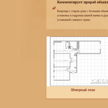
Комментирует прораб объект
Квартира с старом доме с большим объем
установка и гидромассажной ванны и ду
установкой сливного трапа.
Обмерный план