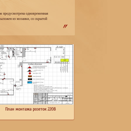
ем предусмотрена одновременная
ыложен из мозаики, со скрытой
План монтажа розеток 220В