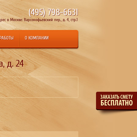
(495)
798-6631
рес в Москве: Варсонофьевский пер., д. 4, стр.1
 РАБОТЫ
О КОМПАНИИ
 д. 24