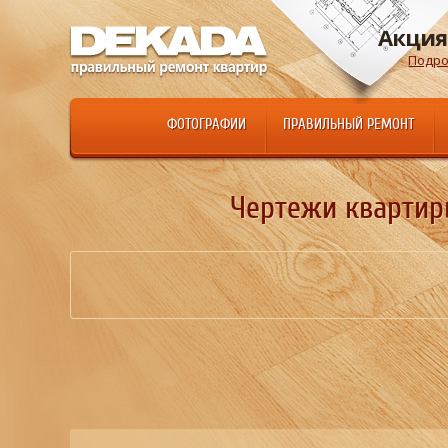
Акция
Подро
ФОТОГРАФИИ
ПРАВИЛЬНЫЙ РЕМОНТ
Чертежи квартиры 