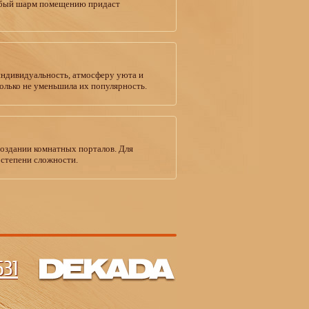
собый шарм помещению придаст
индивидуальность, атмосферу уюта и
колько не уменьшила их популярность.
создании комнатных порталов. Для
 степени сложности.
31