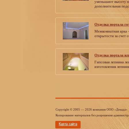
уменьшают высоту п
дополнительная подс
Отделка портала го
Межкомнатная арка –
открытости за счет о
Отделка портала ил
Гипсовая лепнина ле
изготовления лепнин
Copyright © 2005 — 2026 компания ООО «Декада»
Копирование материалов без разрешения администр
Карта сайта