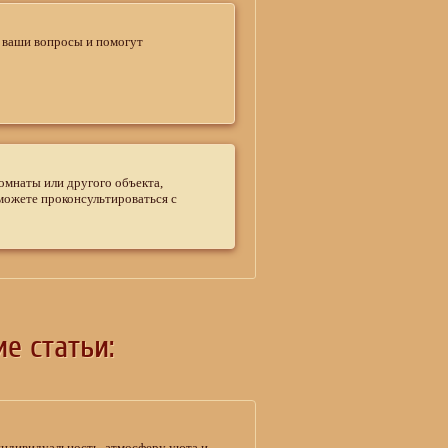
е ваши вопросы и помогут
омнаты или другого объекта,
 можете проконсультироваться с
е статьи:
индивидуальность, атмосферу уюта и