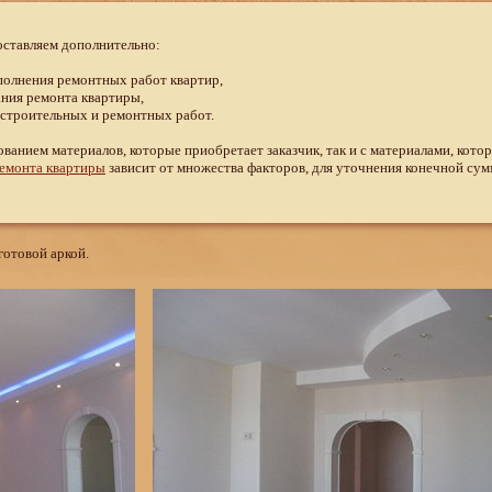
оставляем дополнительно:
полнения ремонтных работ квартир,
ания ремонта квартиры,
 строительных и ремонтных работ.
ованием материалов, которые приобретает заказчик, так и с материалами, кото
ремонта квартиры
зависит от множества факторов, для уточнения конечной сум
готовой аркой.