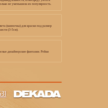
колько не уменьшила их популярность.
вета (ванночка) для краски под размер
исти (3-5см).
елые дизайнерские фантазии. Рейки
31