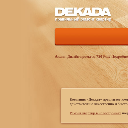
Акция!
Дизайн-проект за
750
Р
/м
2
Подробнос
Компания «Декада» предлагает ком
действительно качественно и быст
Ремонт квартир в новостройках
под 