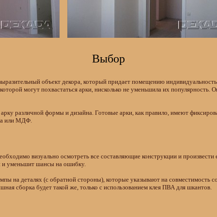
Выбор
выразительный объект декора, который придает помещению индивидуальность,
, которой могут похвастаться арки, нисколько не уменьшила их популярность.
арку различной формы и дизайна. Готовые арки, как правило, имеют фиксиро
ва или МДФ.
необходимо визуально осмотреть все составляющие конструкции и произвести 
й и уменьшит шансы на ошибку.
мпы на деталях (с обратной стороны), которые указывают на совместимость с
ная сборка будет такой же, только с использованием клея ПВА для шкантов.