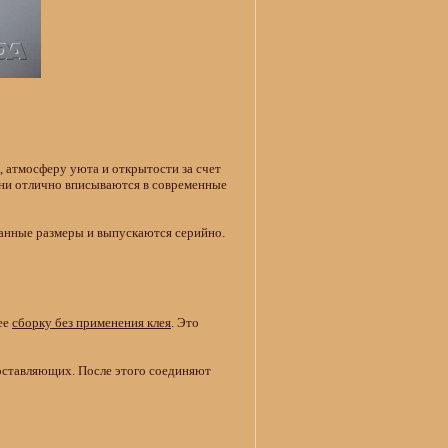
 атмосферу уюта и открытости за счет
 Они отлично вписываются в современные
ванные размеры и выпускаются серийно.
ее
сборку без применения клея
. Это
оставляющих. После этого соединяют