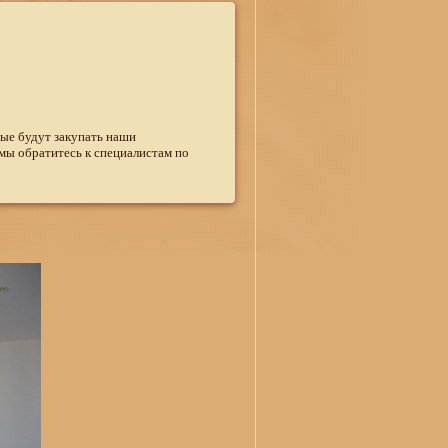
рые будут закупать наши
мы обратитесь к специалистам по