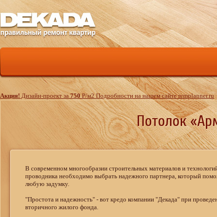
Акция!
Дизайн-проект за
750
Р
/м
2
Подробности на нашем сайте remplanner.ru
Потолок «Арм
В современном многообразии строительных материалов и технологий 
проводника необходимо выбрать надежного партнера, который помож
любую задумку.
"Простота и надежность" - вот кредо компании "Декада" при провед
вторичного жилого фонда.