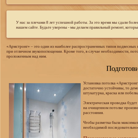
У нас за плечами 8 лет успешной работы. За это время мы сдали бол
нашем сайте. Будьте уверены - мы делаем правильный ремонт, которы
«Армстронг» – это один из наиболее распространенных типов подвесных 
при отличном звукопоглощении. Кроме того, в случае необходимости, по
проложенным над ним.
Подготов
Установка потолка «Армстронг
достаточно устойчивы, то демо
штукатурка, краска или побелк
Электрическая проводка будет 
на очищенном потолке произво
расстояния.
Чтобы разметка была максималь
необходимой последовательно