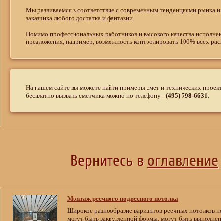
Мы развиваемся в соответствие с современным тенденциями рынка 
заказчика любого достатка и фантазии.
Помимо профессиональных работников и высокого качества исполнени
предложения, например, возможность контролировать 100% всех расх
На нашем сайте вы можете найти примеры смет и технических проек
бесплатно вызвать сметчика можно по телефону -
(495) 798-6631
.
Вернитесь в
оглавление
Монтаж реечного подвесного потолка
Широкое разнообразие вариантов реечных потолков по
могут быть закругленной формы, могут быть выполнен