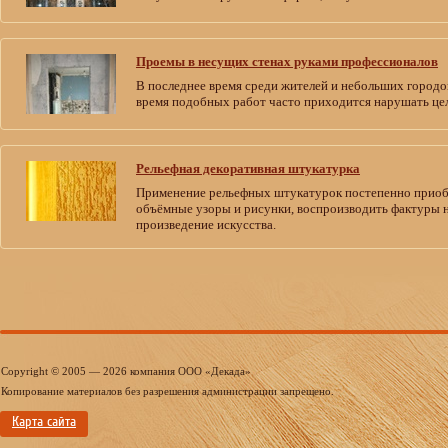
Проемы в несущих стенах руками профессионалов
В последнее время среди жителей и небольших городо
время подобных работ часто приходится нарушать це
Рельефная декоративная штукатурка
Применение рельефных штукатурок постепенно приобр
объёмные узоры и рисунки, воспроизводить фактуры на
произведение искусства.
Copyright © 2005 — 2026 компания ООО «Декада»
Копирование материалов без разрешения администрации запрещено.
Карта сайта