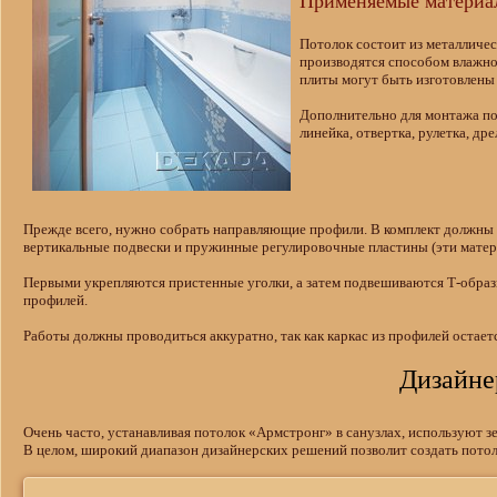
Применяемые материа
Потолок состоит из металличес
производятся способом влажной
плиты могут быть изготовлены 
Дополнительно для монтажа п
линейка, отвертка, рулетка, др
Прежде всего, нужно собрать направляющие профили. В комплект должны 
вертикальные подвески и пружинные регулировочные пластины (эти матери
Первыми укрепляются пристенные уголки, а затем подвешиваются Т-образ
профилей.
Работы должны проводиться аккуратно, так как каркас из профилей остает
Дизайне
Очень часто, устанавливая потолок «Армстронг» в санузлах, используют 
В целом, широкий диапазон дизайнерских решений позволит создать пото