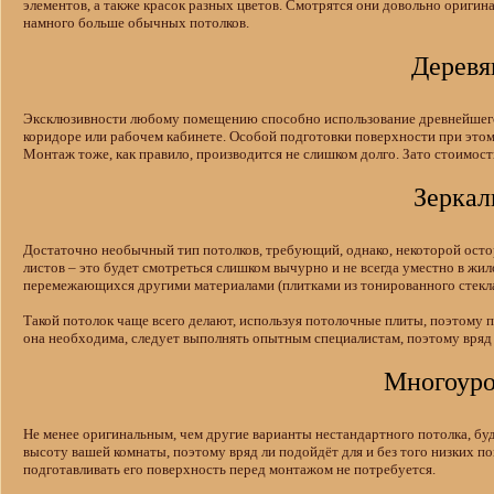
элементов, а также красок разных цветов. Смотрятся они довольно оригин
намного больше обычных потолков.
Деревя
Эксклюзивности любому помещению способно использование древнейшего с
коридоре или рабочем кабинете. Особой подготовки поверхности при этом н
Монтаж тоже, как правило, производится не слишком долго. Зато стоимость 
Зеркал
Достаточно необычный тип потолков, требующий, однако, некоторой осто
листов – это будет смотреться слишком вычурно и не всегда уместно в жи
перемежающихся другими материалами (плитками из тонированного стекла
Такой потолок чаще всего делают, используя потолочные плиты, поэтому 
она необходима, следует выполнять опытным специалистам, поэтому вряд л
Многоуро
Не менее оригинальным, чем другие варианты нестандартного потолка, буде
высоту вашей комнаты, поэтому вряд ли подойдёт для и без того низких п
подготавливать его поверхность перед монтажом не потребуется.