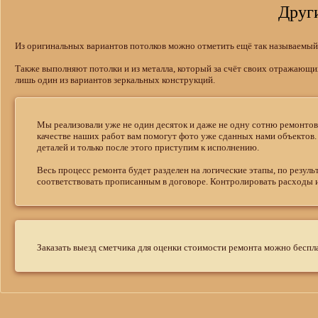
Друг
Из оригинальных вариантов потолков можно отметить ещё так называемый
Также выполняют потолки и из металла, который за счёт своих отражающих
лишь один из вариантов зеркальных конструкций.
Мы реализовали уже не один десяток и даже не одну сотню ремонтов
качестве наших работ вам помогут фото уже сданных нами объектов.
деталей и только после этого приступим к исполнению.
Весь процесс ремонта будет разделен на логические этапы, по резул
соответствовать прописанным в договоре. Контролировать расходы и
Заказать выезд сметчика для оценки стоимости ремонта можно беспл