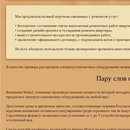
Мы предлагаем полный перечень связанных с ремонтом услуг:
• бесплатное составление сметы выполнения ремонтных работ кварти
• создание дизайн проекта и техзадания ремонта квартиры,
• вывоз строительного мусора после производимых работ,
• заключение официального договора, с подписанием актов о приемке
На всех объектах используем только проверенное временем качестве
В качестве примера рассмотрим электроустановочное оборудование компан
Пару слов 
Компания Makel, основные производственные мощности которой находятс
предлагает электроустановочное оборудование на любой вкус.
Доступные цены и приличное качество, соответствующее нормам России и
изделиям неизменно оставаться популярными среди огромного числа покуп
Скруглённая форма (с возможностью установки от 1 до 3 устройств) прида
эстетичный вид.
Среди изделий различных коллекций от фирмы Makel можно найти практи