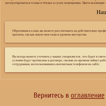
эксплуатироваться только в тёплых и сухих помещениях. Цвета коллекции 
Наш
Обратившись к нам, вы можете рассчитывать на действительно проф
проекты, так как знаем свои силы и уровень мастерства.
Вы всегда можете уточнить у наших специалистов , что будет в смете
условия будут прописаны в договоре, сколько по времени займут ра
сотрудникам, воспользовавшись контактным телефоном на сайте.
Вернитесь в
оглавление