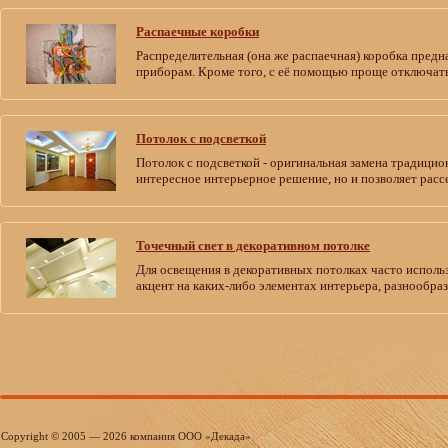
Распаечные коробки
Распределительная (она же распаечная) коробка предн
приборам. Кроме того, с её помощью проще отключать
Потолок с подсветкой
Потолок с подсветкой - оригинальная замена традицио
интересное интерьерное решение, но и позволяет рас
Точечный свет в декоративном потолке
Для освещения в декоративных потолках часто исполь
акцент на каких-либо элементах интерьера, разнообра
Copyright © 2005 — 2026 компания ООО «Декада»