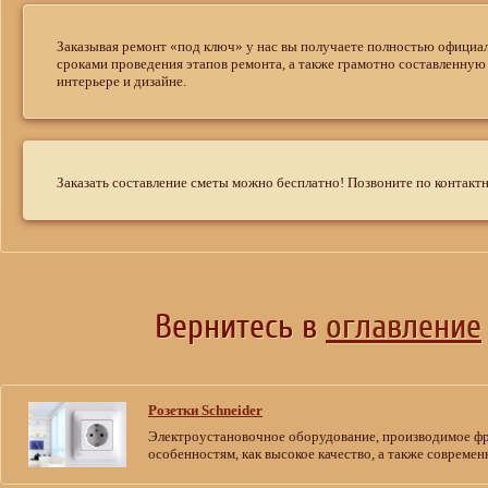
Заказывая ремонт «под ключ» у нас вы получаете полностью официа
сроками проведения этапов ремонта, а также грамотно составленну
интерьере и дизайне.
Заказать составление сметы можно бесплатно! Позвоните по контактн
Вернитесь в
оглавление
Розетки Schneider
Электроустановочное оборудование, производимое фран
особенностям, как высокое качество, а также совреме