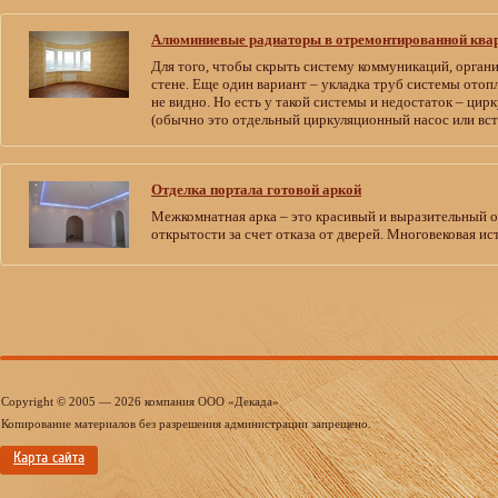
Алюминиевые радиаторы в отремонтированной ква
Для того, чтобы скрыть систему коммуникаций, орган
стене. Еще один вариант – укладка труб системы отоп
не видно. Но есть у такой системы и недостаток – цир
(обычно это отдельный циркуляционный насос или вст
Отделка портала готовой аркой
Межкомнатная арка – это красивый и выразительный 
открытости за счет отказа от дверей. Многовековая ис
Copyright © 2005 — 2026 компания ООО «Декада»
Копирование материалов без разрешения администрации запрещено.
Карта сайта