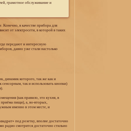
лей, грамотное обслуживание и
е. Конечно, в качестве прибора для
висит от электросети, в которой в таких
 где передают и интересную
боров, давно уже стали настолько
 динамик которого, так же как и
 сенсорным, так и использовать кнопки)
).
мещения (как правило, это кухня, в
приёма пищи), а, во-вторых,
нужным именно в этом месте, и
адрат» под розетку, вполне достаточно
амо радио смотрится достаточно стильно