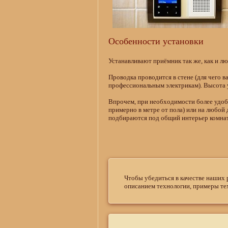
Особенности установки
Устанавливают приёмник так же, как и л
Проводка проводится в стене (для чего 
профессиональным электрикам). Высота у
Впрочем, при необходимости более удобн
примерно в метре от пола) или на любой 
подбираются под общий интерьер комнаты
Чтобы убедиться в качестве наших 
описанием технологии, примеры те