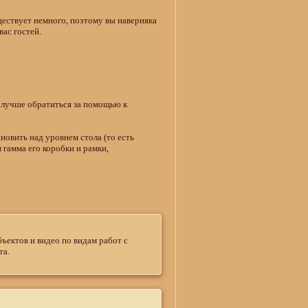
ществует немного, поэтому вы наверняка
ас гостей.
е лучше обратиться за помощью к
.
овить над уровнем стола (то есть
 гамма его коробки и рамки,
ъектов и видео по видам работ с
та.