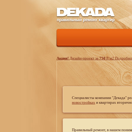
Акция!
Дизайн-проект за
750
Р
/м
2
Подробнос
Специалисты компании "Декада" ре
новостройках
и квартирах вторично
Правильный ремонт, в нашем понима