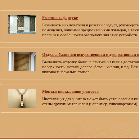
Розетки на фартуке
Размещать выключатели и розетки следует, руководст
помещения, личными предпочтениями жильцов, а такж
правила и особенности расположения этих устройств.
Отделка балконов искусственным и декоративным 
Выполнить отделку балкона плиткой из камня достато
поверхность: металл, дерево, бетон, кирпич, и т.д. Не
включает несколько этапов.
Монтаж инсталляции унитазов
Инсталляция для унитаза может быть установлена в ни
стены другим материалом (например, гипсокартоном). 