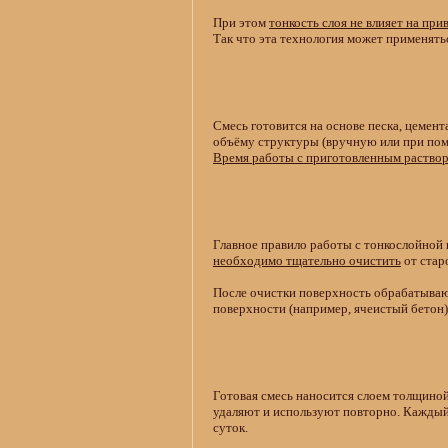
При этом
тонкость слоя не влияет на пр
Так что эта технология может применять
Смесь готовится на основе песка, цемент
объёму структуры (вручную или при пом
Время работы с приготовленным раствор
Главное правило работы с тонкослойной 
необходимо тщательно очистить
от стар
После очистки поверхность обрабатываю
поверхности (например, ячеистый бетон)
Готовая смесь наносится слоем толщиной
удаляют и используют повторно. Кажды
суток.