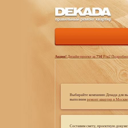
Акция!
Дизайн-проект за
750
Р
/м
2
Подробнос
Выбирайте компанию Декада для вы
выполним
ремонт квартир в Москве
Составим смету, проектную докуме