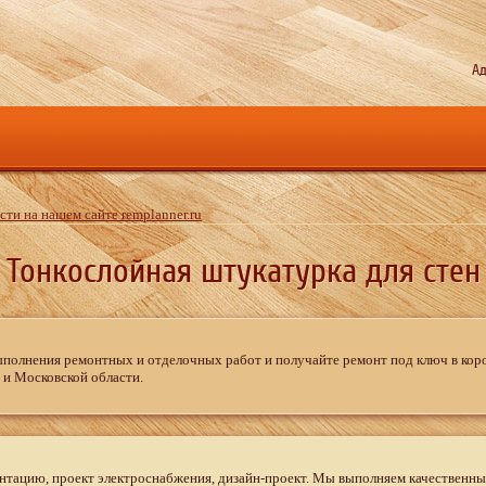
Ад
ти на нашем сайте remplanner.ru
Тонкослойная штукатурка для стен
полнения ремонтных и отделочных работ и получайте ремонт под ключ в коро
и Московской области.
нтацию, проект электроснабжения, дизайн-проект. Мы выполняем качественны