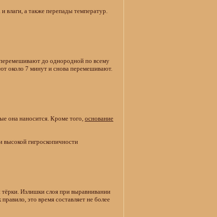
и влаги, а также перепады температур.
), перемешивают до однородной по всему
ют около 7 минут и снова перемешивают.
ые она наносится. Кроме того,
основание
и высокой гигроскопичности
и тёрки. Излишки слоя при выравнивании
к правило, это время составляет не более