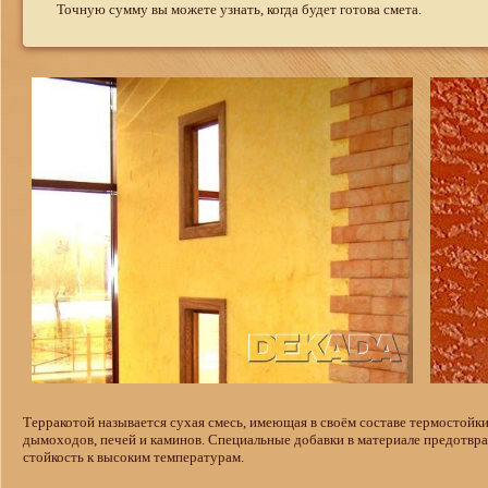
Точную сумму вы можете узнать, когда будет готова смета.
Терракотой называется сухая смесь, имеющая в своём составе термостойки
дымоходов, печей и каминов. Специальные добавки в материале предотв
стойкость к высоким температурам.