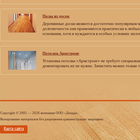
Полы из досок
Деревянные доски являются достаточно популярным ма
долговечности они применяются практически в любых 
основания, хотя и нуждаются в особых условиях эксп
Потолок Армстронг
Установка потолка «Армстронг» не требует специальн
демонтировать их не нужно. Зачистить можно только т
Copyright © 2005 — 2026 компания ООО «Декада»
Копирование материалов без разрешения администрации запрещено.
Карта сайта