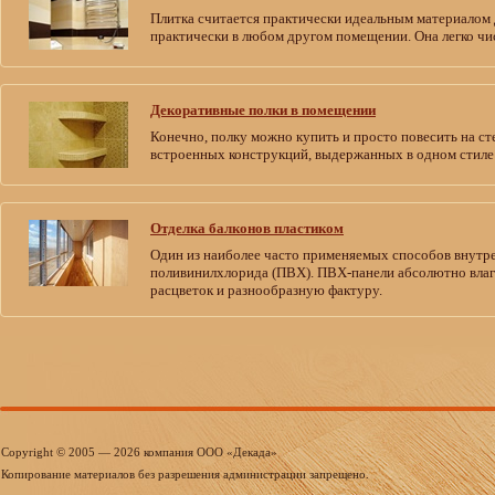
Плитка считается практически идеальным материалом д
практически в любом другом помещении. Она легко чис
Декоративные полки в помещении
Конечно, полку можно купить и просто повесить на сте
встроенных конструкций, выдержанных в одном стиле
Отделка балконов пластиком
Один из наиболее часто применяемых способов внутр
поливинилхлорида (ПВХ). ПВХ-панели абсолютно влаг
расцветок и разнообразную фактуру.
Copyright © 2005 — 2026 компания ООО «Декада»
Копирование материалов без разрешения администрации запрещено.