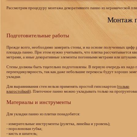
Рассмотрим процедуру монтажа декоративного панно из керамической пли
Монтаж п
Подготовительные работы
Прежде всего, необходимо замерить стены, и на основе полученных цифр 
площадь панно. При этом нужно учитывать, что плитка рассчитывается к
метрами, а иные декоративные элементы погонными метрами или штуками
Стены должны быть тщательно подготовлены. В первую очередь их надо 
перпендикулярность, так как даже небольшие перекосы будут хорошо зам
укладки.
Для выравнивания стен нельзя применять простой гипсокартон (
только
влагостойкий
). Плиточное панно можно укладывать только на прогрунтова
Материалы и инструменты
Для укладки панно из плитки понадобятся:
- измерительные инструменты (рулетка, линейка и уровень);
- поролоновая губка;
- кисть и шпатель;