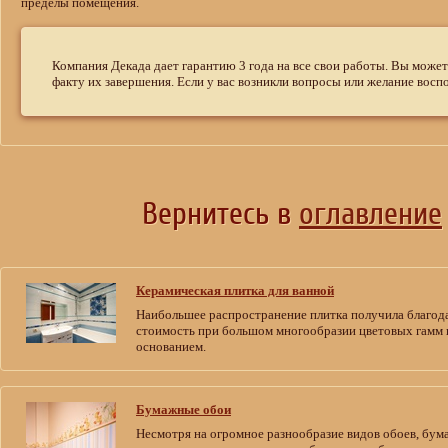
пределы помещения.
Компания Декада дает гарантию 3 года на все свои работы. Вы може
факту их завершения. Если у вас возникли вопросы или желание воспо
Вернитесь в
оглавление
Керамическая плитка для ванной
Наибольшее распространение плитка получила благода
стоимость при большом многообразии цветовых гамм и
основанием.
Бумажные обои
Несмотря на огромное разнообразие видов обоев, бум