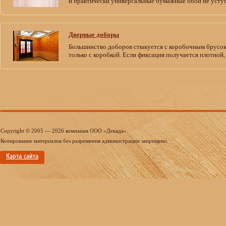
и практически универсальные бумажные обои не усту
Дверные доборы
Большинство доборов стыкуется с коробочным брусом
только с коробкой. Если фиксация получается плотной
Copyright © 2005 — 2026 компания ООО «Декада»
Копирование материалов без разрешения администрации запрещено.
Карта сайта